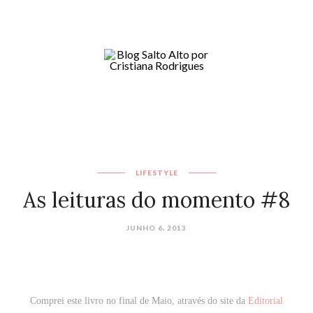
LIFESTYLE
As leituras do momento #8
JUNHO 6, 2013
Comprei este livro no final de Maio, através do site da
Editorial