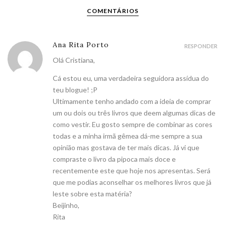
COMENTÁRIOS
Ana Rita Porto
RESPONDER
Olá Cristiana,
Cá estou eu, uma verdadeira seguidora assídua do
teu blogue! ;P
Ultimamente tenho andado com a ideia de comprar
um ou dois ou três livros que deem algumas dicas de
como vestir. Eu gosto sempre de combinar as cores
todas e a minha irmã gêmea dá-me sempre a sua
opinião mas gostava de ter mais dicas. Já vi que
compraste o livro da pipoca mais doce e
recentemente este que hoje nos apresentas. Será
que me podias aconselhar os melhores livros que já
leste sobre esta matéria?
Beijinho,
Rita