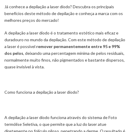
Já conhece a depilação a laser díodo? Descubra os principais
benefícios deste método de depilação e conheça a marca com os
melhores preços do mercado!
A depilação a laser díodo é o tratamento estético mais eficaz e
duradouro no mundo da depilação. Com este método de depilação
a laser é possível
remover permanentemente entre 95 e 99%
dos pelos
, deixando uma percentagem mínima de pelos residuais,
normalmente muito finos, não pigmentados e bastante dispersos,
quase invisível à vista.
Como funciona a depilação a laser díodo?
A depilação a laser díodo funciona através do sistema de Foto
termólise Seletiva, o que permite que a luz do laser atue
diretamente no folículo piloso, penetrando a derme. O resultado é