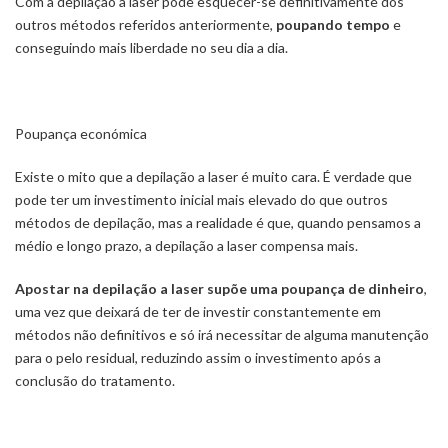
Com a depilação a laser pode esquecer-se definitivamente dos
outros métodos referidos anteriormente,
poupando tempo
e
conseguindo mais liberdade no seu dia a dia.
Poupança económica
Existe o mito que a depilação a laser é muito cara. É verdade que
pode ter um investimento inicial mais elevado do que outros
métodos de depilação, mas a realidade é que, quando pensamos a
médio e longo prazo, a depilação a laser compensa mais.
Apostar na depilação a laser supõe uma poupança de dinheiro
,
uma vez que deixará de ter de investir constantemente em
métodos não definitivos e só irá necessitar de alguma manutenção
para o pelo residual, reduzindo assim o investimento após a
conclusão do tratamento.