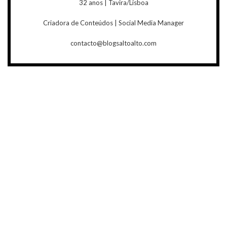
32 anos | Tavira/Lisboa
Criadora de Conteúdos | Social Media Manager
contacto@blogsaltoalto.com