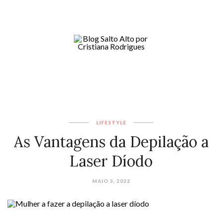
LIFESTYLE
As Vantagens da Depilação a
Laser Díodo
MAIO 3, 2022