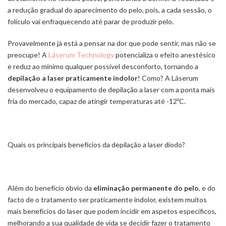
a redução gradual do aparecimento do pelo, pois, a cada sessão, o
folículo vai enfraquecendo até parar de produzir pelo.
Provavelmente já está a pensar na dor que pode sentir, mas não se
preocupe! A
Láserum Technology
potencializa o efeito anestésico
e reduz ao mínimo qualquer possível desconforto, tornando a
depilação a laser praticamente indolor
! Como? A Láserum
desenvolveu o equipamento de depilação a laser com a ponta mais
fria do mercado, capaz de atingir temperaturas até -12ºC.
Quais os principais benefícios da depilação a laser díodo?
Além do benefício óbvio da
eliminação permanente do pelo
, e do
facto de o tratamento ser praticamente indolor, existem muitos
mais benefícios do laser que podem incidir em aspetos específicos,
melhorando a sua qualidade de vida se decidir fazer o tratamento