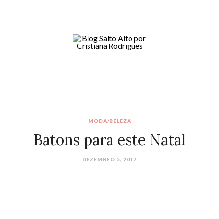
MODA/BELEZA
Batons para este Natal
DEZEMBRO 5, 2017