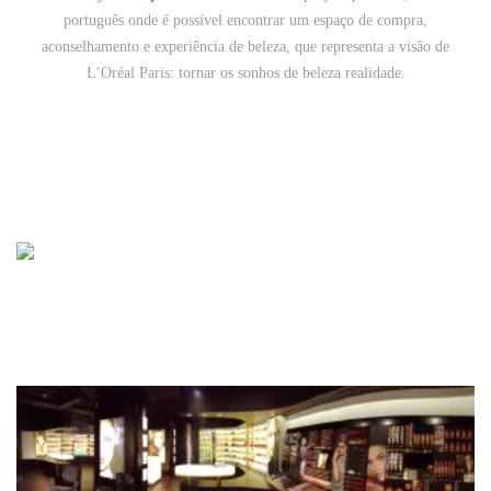
português onde é possível encontrar um espaço de compra,
aconselhamento e experiência de beleza, que representa a visão de
L’Oréal Paris: tornar os sonhos de beleza realidade.