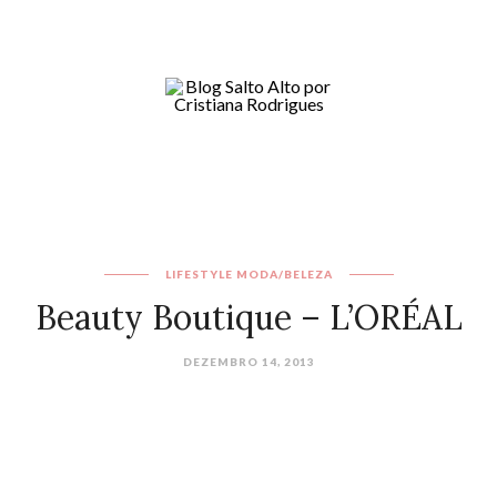
LIFESTYLE
MODA/BELEZA
Beauty Boutique – L’ORÉAL
DEZEMBRO 14, 2013