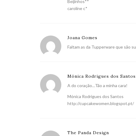
Beijinhos**
caroline c*
Joana Gomes
Faltam as da Tupperware que são sup
Mónica Rodrigues dos Santos
A do coração…Tão a minha cara!
Mónica Rodrigues dos Santos
http://cupcakewomen.blogspot.pt/
The Panda Design