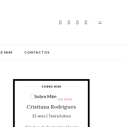
E MIM
CONTACTOS
SOBRE MIM
LER MAIS
Cristiana Rodrigues
32 anos | Tavira/Lisboa