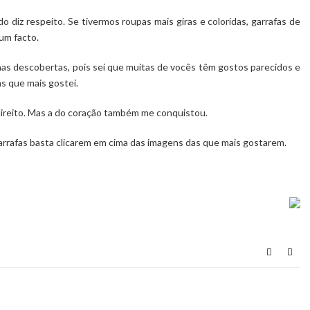
 diz respeito. Se tivermos roupas mais giras e coloridas, garrafas de
 um facto.
s descobertas, pois sei que muitas de vocês têm gostos parecidos e
s que mais gostei.
direito. Mas a do coração também me conquistou.
rrafas basta clicarem em cima das imagens das que mais gostarem.