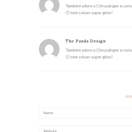
Também adoro a Citruszinger e cons
🙂 tem coisas super giras!
The Panda Design
Também adoro a Citruszinger e cons
🙂 tem coisas super giras!
DE