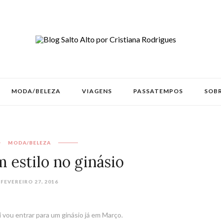
MODA/BELEZA
VIAGENS
PASSATEMPOS
SOBR
MODA/BELEZA
 estilo no ginásio
FEVEREIRO 27, 2016
i vou entrar para um ginásio já em Março.