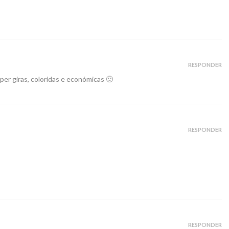
RESPONDER
er giras, coloridas e económicas 🙂
RESPONDER
RESPONDER