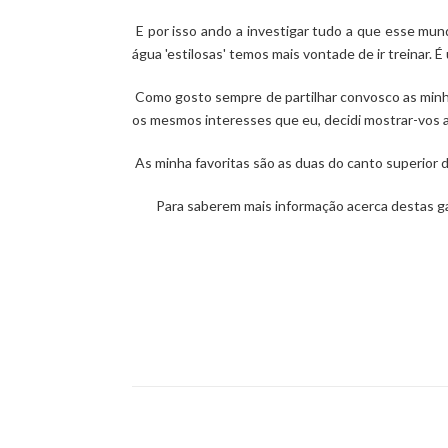
E por isso ando a investigar tudo a que esse mundo
água 'estilosas' temos mais vontade de ir treinar. É
Como gosto sempre de partilhar convosco as minha
os mesmos interesses que eu, decidi mostrar-vos a
As minha favoritas são as duas do canto superior 
Para saberem mais informação acerca destas ga