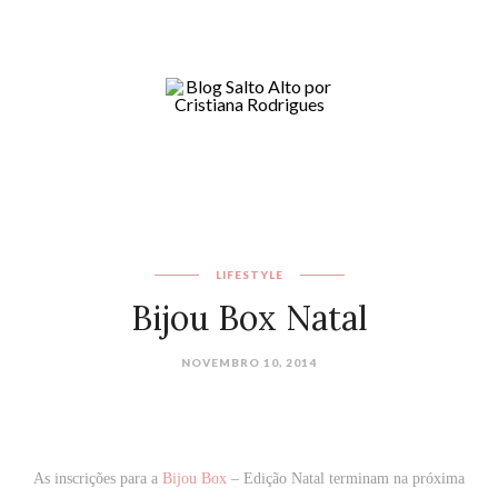
LIFESTYLE
Bijou Box Natal
NOVEMBRO 10, 2014
As inscrições para a
Bijou Box
– Edição Natal terminam na próxima