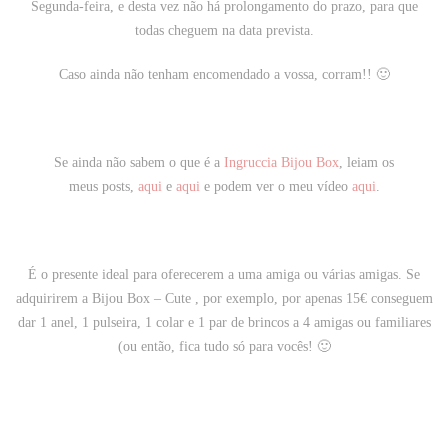
Segunda-feira, e desta vez não há prolongamento do prazo, para que
todas cheguem na data prevista.
Caso ainda não tenham encomendado a vossa, corram!! 🙂
Se ainda não sabem o que é a
Ingruccia Bijou Box
, leiam os
meus
posts,
aqui
e
aqui
e podem ver o meu vídeo
aqui
.
É o presente ideal para oferecerem a uma amiga ou várias amigas. Se
adquirirem a Bijou Box – Cute , por exemplo, por apenas 15€ conseguem
dar 1 anel, 1 pulseira, 1 colar e 1 par de brincos a 4 amigas ou familiares
(ou então, fica tudo só para vocês! 🙂