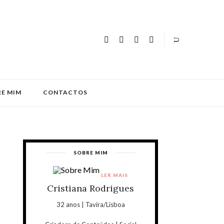
E MIM
CONTACTOS
SOBRE MIM
LER MAIS
Cristiana Rodrigues
32 anos | Tavira/Lisboa