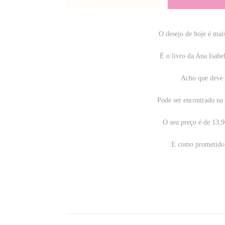
O desejo de hoje é mais
É o livro da Ana Isabel
Acho que deve s
Pode ser encontrado na 
O seu preço é de 13,9
E como prometido, 