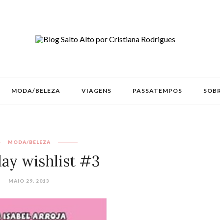
MODA/BELEZA
VIAGENS
PASSATEMPOS
SOBR
MODA/BELEZA
day wishlist #3
MAIO 29, 2013