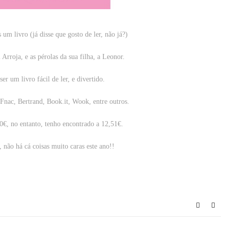
 um livro (já disse que gosto de ler, não já?)
 Arroja, e as pérolas da sua filha, a Leonor.
er um livro fácil de ler, e divertido.
Fnac, Bertrand, Book.it, Wook, entre outros.
0€, no entanto, tenho encontrado a 12,51€.
não há cá coisas muito caras este ano!!