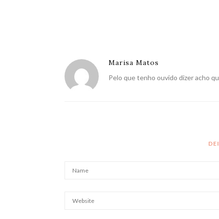
Marisa Matos
Pelo que tenho ouvido dizer acho qu
DE