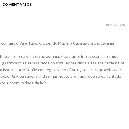
COMENTÁRIOS
RESPONDER
 comum: o Vale Tudo, o Querido Mudei a Casa agora o programa
egue 6a para ver este programa. É bastante interessante termos
s, gastronomias sem sairmos do sofá. Antes tinha aulas até tarde na 6a
o isso acontecia, não conseguia ver os Portugueses e aproveitava e
petição. Já vi paisagens lindissimas neste programa que só dá vontade
ho a oportunidade de lá ir.