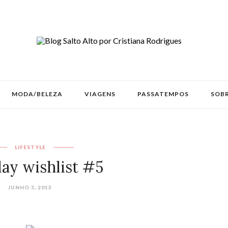
MODA/BELEZA
VIAGENS
PASSATEMPOS
SOBR
LIFESTYLE
day wishlist #5
JUNHO 5, 2013