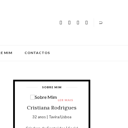
E MIM
CONTACTOS
SOBRE MIM
LER MAIS
Cristiana Rodrigues
32 anos | Tavira/Lisboa