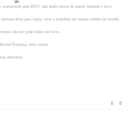
 transmitido pela RTP1, não podia deixar de querer também o livro.
nsas dicas para viajar, viver e trabalhar em muitas cidades do mundo.
menor não me pode faltar este livro.
torial Presença, entre outros.
 bom desconto).