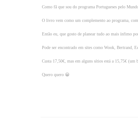
Como fã que sou do programa Portugueses pelo Mundo,
O livro vem como um complemento ao programa, com ime
Então eu, que gosto de planear tudo ao mais ínfimo por
Pode ser encontrado em sites como Wook, Bertrand, Edi
Custa 17,50€, mas em alguns sítios está a 15,75€ (um
Quero quero 😀