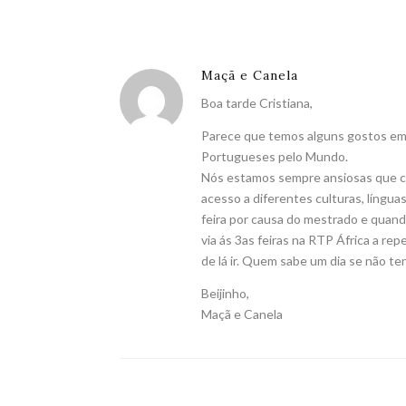
Maçã e Canela
Boa tarde Cristiana,
Parece que temos alguns gostos em
Portugueses pelo Mundo.
Nós estamos sempre ansiosas que ch
acesso a diferentes culturas, língua
feira por causa do mestrado e quand
via ás 3as feiras na RTP África a re
de lá ir. Quem sabe um dia se não ten
Beijinho,
Maçã e Canela