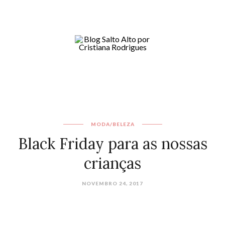
MODA/BELEZA
Black Friday para as nossas
crianças
NOVEMBRO 24, 2017