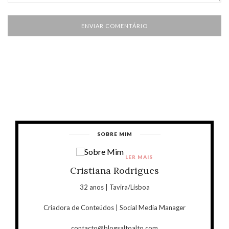
SOBRE MIM
LER MAIS
Cristiana Rodrigues
32 anos | Tavira/Lisboa
Criadora de Conteúdos | Social Media Manager
contacto@blogsaltoalto.com