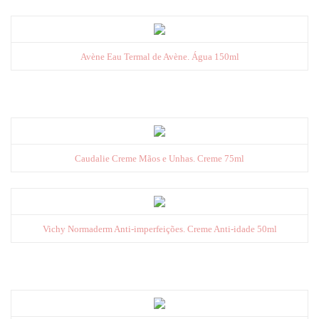
Avène Eau Termal de Avène. Água 150ml
Caudalie Creme Mãos e Unhas. Creme 75ml
Vichy Normaderm Anti-imperfeições. Creme Anti-idade 50ml