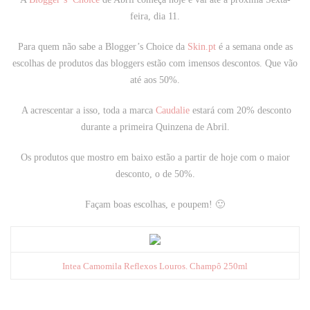
feira, dia 11.
Para quem não sabe a Blogger’s Choice da
Skin.pt
é a semana onde as
escolhas de produtos das bloggers estão com imensos descontos. Que vão
até aos 50%.
A acrescentar a isso,
toda a marca
Caudalie
estará com 20% desconto
durante a primeira Quinzena de Abril
.
Os produtos que mostro em baixo estão a partir de hoje com o maior
desconto, o de 50%.
Façam boas escolhas, e poupem! 🙂
Intea Camomila Reflexos Louros. Champô 250ml