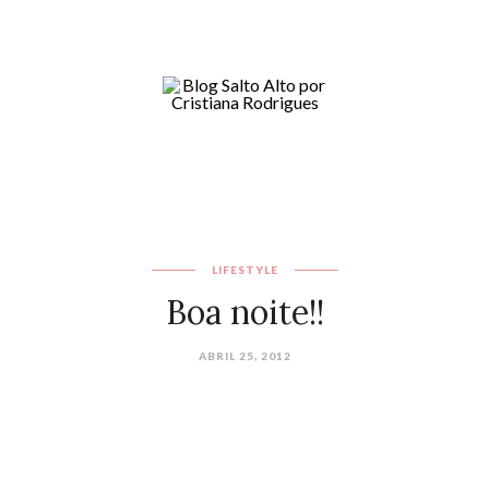
LIFESTYLE
Boa noite!!
ABRIL 25, 2012