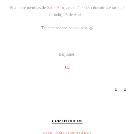
Boa noite meninas de
Salto Alto
, amanhã podem dormir até tarde, é
feriado, 25 de Abril.
Tenham sonhos cor-de-rosa 🙂
Beijinhos
C.
COMENTÁRIOS
DEIXE UM COMENTÁRIO