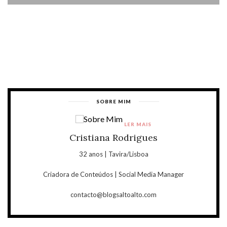
SOBRE MIM
LER MAIS
Cristiana Rodrigues
32 anos | Tavira/Lisboa
Criadora de Conteúdos | Social Media Manager
contacto@blogsaltoalto.com