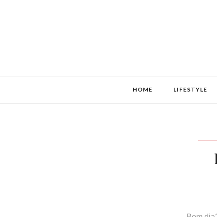
HOME
LIFESTYLE
Bom dia?