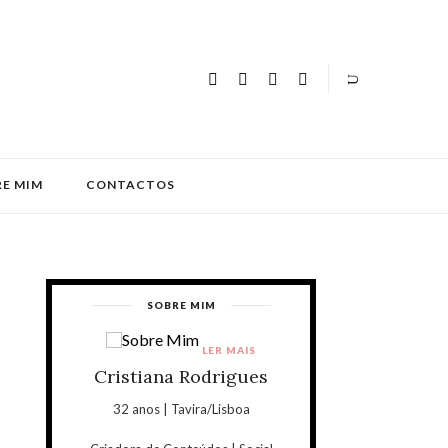
E MIM
CONTACTOS
SOBRE MIM
LER MAIS
Cristiana Rodrigues
32 anos | Tavira/Lisboa