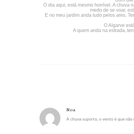
O dia aqui, está mesmo horrível. A chuva n
medo de se voar, est
E no meu jardim anda tudo pelos ares. Te
O Algarve est
A quem anda na estrada, te
Noa
A chuva suporto, o vento é que nã