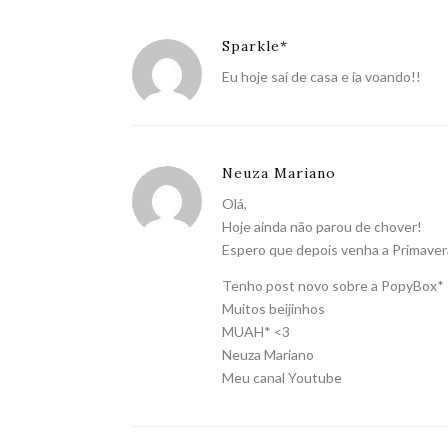
Sparkle*
Eu hoje saí de casa e ia voando!!
Neuza Mariano
Olá,
Hoje ainda não parou de chover!
Espero que depois venha a Primavera
Tenho post novo sobre a PopyBox*
Muitos beijinhos
MUAH* <3
Neuza Mariano
Meu canal Youtube