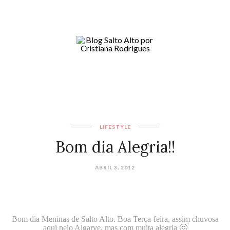
LIFESTYLE
Bom dia Alegria!!
ABRIL 3, 2012
Bom dia Meninas de
Salto Alto
. Boa Terça-feira, assim chuvosa
aqui pelo Algarve, mas com muita alegria 🙂