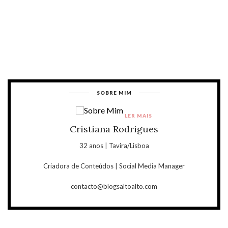
SOBRE MIM
LER MAIS
Cristiana Rodrigues
32 anos | Tavira/Lisboa
Criadora de Conteúdos | Social Media Manager
contacto@blogsaltoalto.com