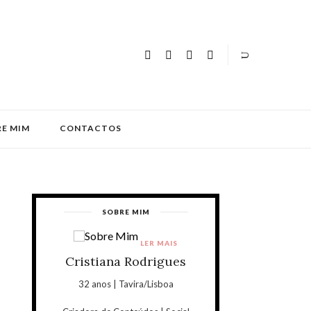
E MIM
CONTACTOS
SOBRE MIM
LER MAIS
Cristiana Rodrigues
32 anos | Tavira/Lisboa