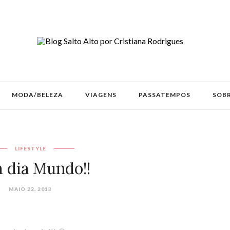
MODA/BELEZA
VIAGENS
PASSATEMPOS
SOBR
LIFESTYLE
 dia Mundo!!
MAIO 22, 2013