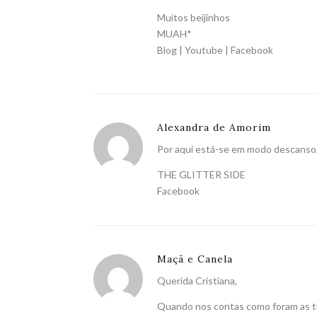
Muitos beijinhos
MUAH*
Blog
|
Youtube
|
Facebook
Alexandra de Amorim
Por aqui está-se em modo descanso, 
THE GLITTER SIDE
Facebook
Maçã e Canela
Querida Cristiana,
Quando nos contas como foram as tu