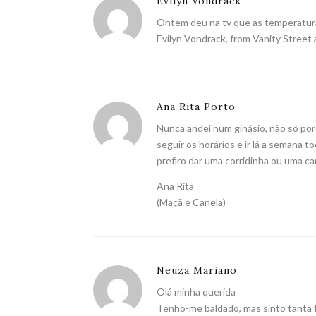
Evilyn Vondrack
Ontem deu na tv que as temperatura
Evilyn Vondrack, from
Vanity Street
Ana Rita Porto
Nunca andei num ginásio, não só por
seguir os horários e ir lá a semana t
prefiro dar uma corridinha ou uma c
Ana Rita
(Maçã e Canela)
Neuza Mariano
Olá minha querida
Tenho-me baldado, mas sinto tanta f