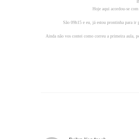
B
Hoje aqui acordou-se com s
São 09h15 e eu, já estou prontinha para ir
Ainda não vos contei como correu a primeira aula, p