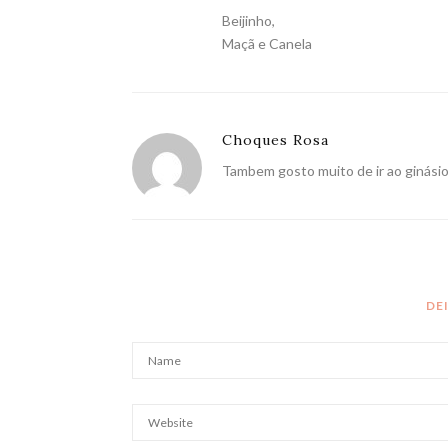
Beijinho,
Maçã e Canela
Choques Rosa
Tambem gosto muito de ir ao ginásio 
DE