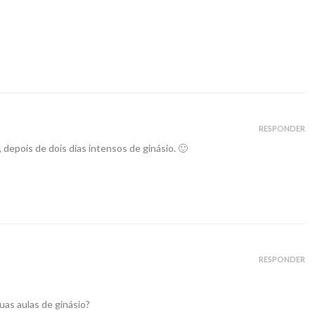
RESPONDER
depois de dois dias intensos de ginásio. 🙂
RESPONDER
as aulas de ginásio?