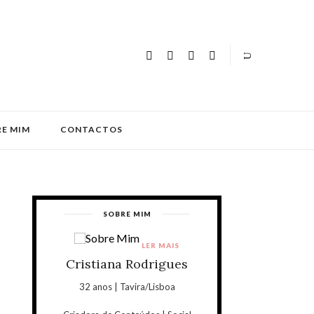
E MIM
CONTACTOS
SOBRE MIM
LER MAIS
Cristiana Rodrigues
32 anos | Tavira/Lisboa