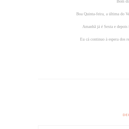
Bom di
Boa Quinta-feira, a última do V
Amanhã já é Sexta e depois 
Eu cá continuo à espera dos r
DE