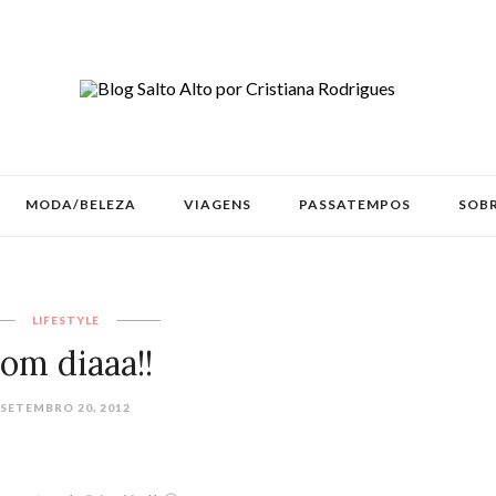
MODA/BELEZA
VIAGENS
PASSATEMPOS
SOBR
LIFESTYLE
om diaaa!!
SETEMBRO 20, 2012