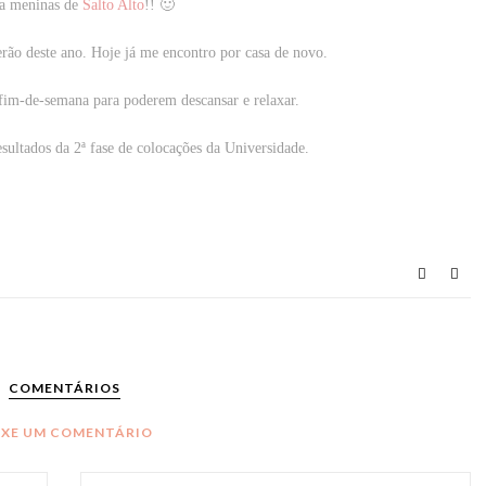
a meninas de
Salto Alto
!! 🙂
erão deste ano. Hoje já me encontro por casa de novo.
fim-de-semana para poderem descansar e relaxar.
esultados da 2ª fase de colocações da Universidade.
COMENTÁRIOS
IXE UM COMENTÁRIO