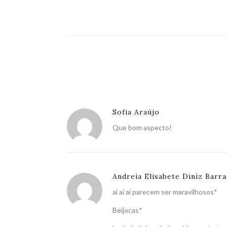
Sofia Araújo
Que bom aspecto!
Andreia Elisabete Diniz Barr
ai ai ai parecem ser maravilhosos*
Beijocas*