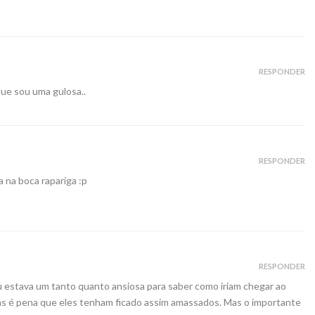
RESPONDER
ue sou uma gulosa..
RESPONDER
na boca rapariga :p
RESPONDER
u estava um tanto quanto ansiosa para saber como iriam chegar ao
mas é pena que eles tenham ficado assim amassados. Mas o importante