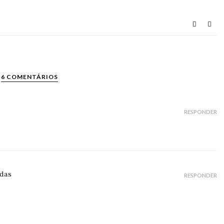
6 COMENTÁRIOS
RESPONDER
adas
RESPONDER