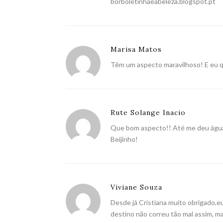
borboletinhaeabeleza.blogspot.pt
Marisa Matos
Têm um aspecto maravilhoso! E eu q
Rute Solange Inacio
Que bom aspecto!! Até me deu água 
Beijinho!
Viviane Souza
Desde já Cristiana muito obrigado,e
destino não correu tão mal assim, 