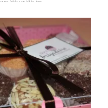
 um amor. Bolinhas e mais bolinhas. Adoro!