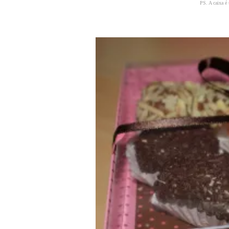
PS. A caixa é