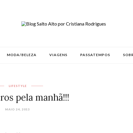
MODA/BELEZA
VIAGENS
PASSATEMPOS
SOBR
LIFESTYLE
ros pela manhã!!!
MAIO 24, 2013