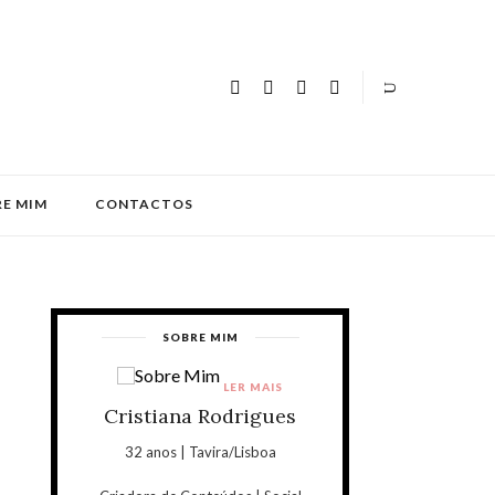
E MIM
CONTACTOS
SOBRE MIM
LER MAIS
Cristiana Rodrigues
32 anos | Tavira/Lisboa