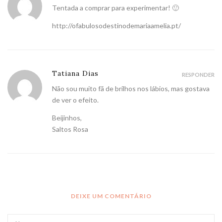
Tentada a comprar para experimentar! 🙂
http://ofabulosodestinodemariaamelia.pt/
Tatiana Dias
RESPONDER
Não sou muito fã de brilhos nos lábios, mas gostava
de ver o efeito.
Beijinhos,
Saltos Rosa
DEIXE UM COMENTÁRIO