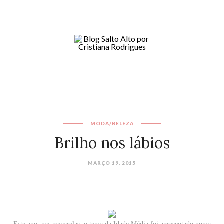
MODA/BELEZA
Brilho nos lábios
MARÇO 19, 2015