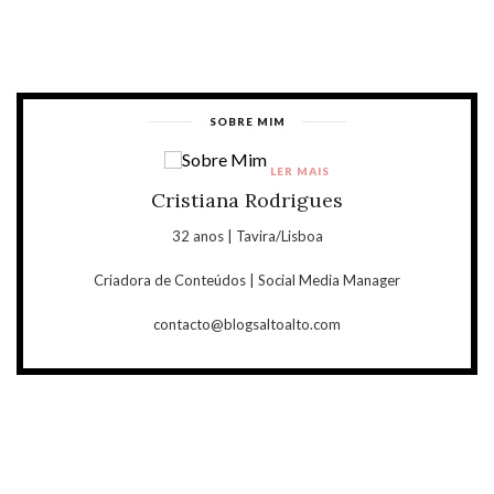
SOBRE MIM
LER MAIS
Cristiana Rodrigues
32 anos | Tavira/Lisboa
Criadora de Conteúdos | Social Media Manager
contacto@blogsaltoalto.com