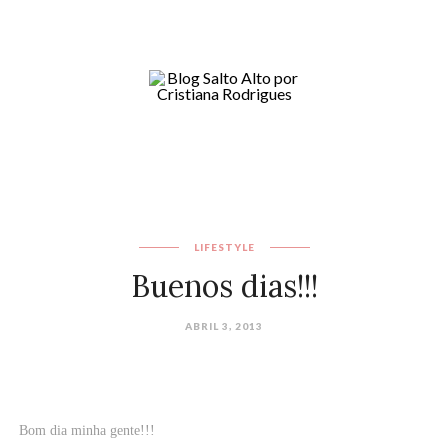
LIFESTYLE
Buenos dias!!!
ABRIL 3, 2013
Bom dia minha gente!!!