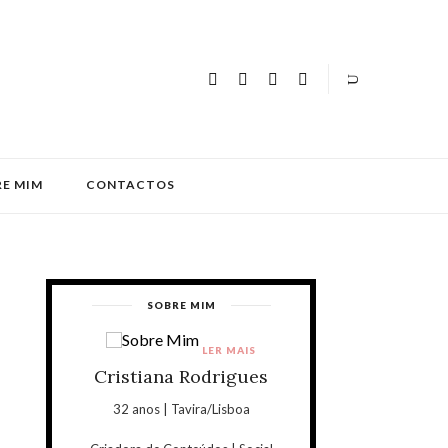
E MIM
CONTACTOS
SOBRE MIM
LER MAIS
Cristiana Rodrigues
32 anos | Tavira/Lisboa