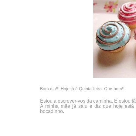
Bom dia!!! Hoje já é Quinta-feira. Que bom!!
Estou a escrever-vos da caminha. E estou tã
A minha mãe já saiu e diz que hoje está u
bocadinho.