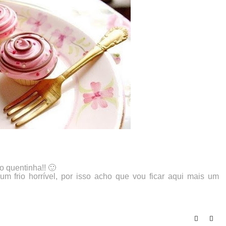
o quentinha!! 🙂
m frio horrível, por isso acho que vou ficar aqui mais um