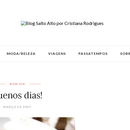
MODA/BELEZA
VIAGENS
PASSATEMPOS
SOBR
BOM DIA
uenos dias!
MARÇO 14, 2013