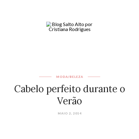
MODA/BELEZA
Cabelo perfeito durante o
Verão
MAIO 2, 2014