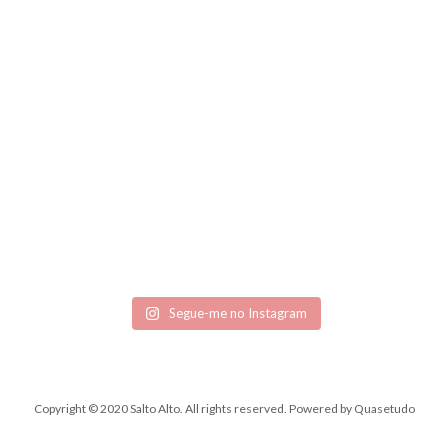
Segue-me no Instagram
Copyright © 2020 Salto Alto. All rights reserved.
Powered by
Quasetudo