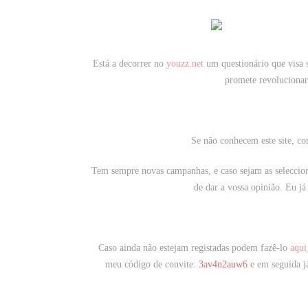
Está a decorrer no
youzz.net
um questionário que visa 
promete revolucionar
Se não conhecem este site, co
Tem sempre novas campanhas, e caso sejam as seleccio
de dar a vossa opinião. Eu j
Caso ainda não estejam
registadas podem fazê-lo
aqui
meu código de convite:
3av4n2auw6
e em seguida 