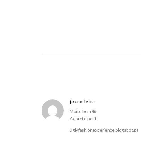
joana leite
Muito bom 😀
Adorei o post
uglyfashionexperience.blogspot.pt