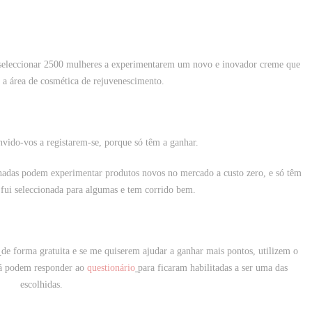
seleccionar 2500 mulheres a experimentarem um novo e inovador creme que
 a área de cosmética de rejuvenescimento.
nvido-vos a registarem-se, porque só têm a ganhar.
nadas podem experimentar produtos novos no mercado a custo zero, e só têm
á fui seleccionada para algumas e tem corrido bem.
de forma gratuita
e
se me quiserem ajudar a ganhar mais pontos, utilizem o
já podem responder ao
questionário
para ficaram habilitadas a ser uma das
escolhidas.