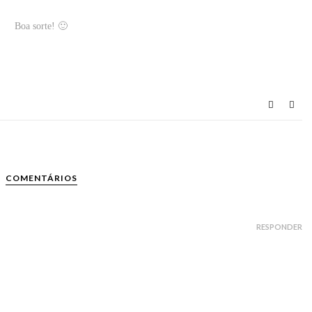
Boa sorte! 🙂
COMENTÁRIOS
RESPONDER