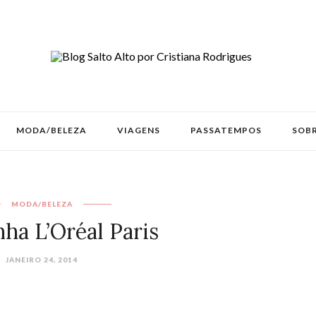
MODA/BELEZA
VIAGENS
PASSATEMPOS
SOBR
MODA/BELEZA
a L’Oréal Paris
JANEIRO 24, 2014