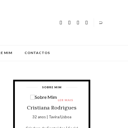
E MIM
CONTACTOS
SOBRE MIM
LER MAIS
Cristiana Rodrigues
32 anos | Tavira/Lisboa