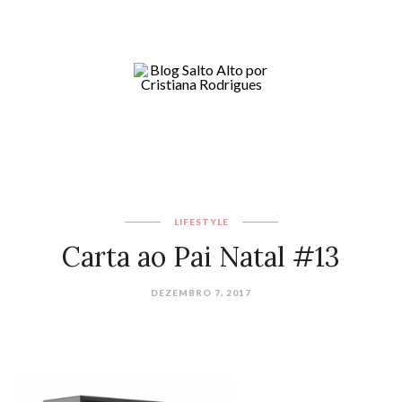
LIFESTYLE
Carta ao Pai Natal #13
DEZEMBRO 7, 2017