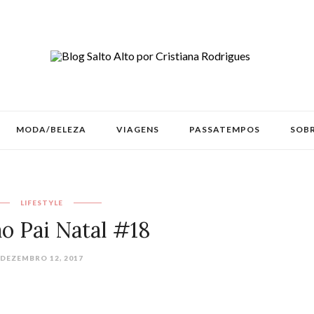
MODA/BELEZA
VIAGENS
PASSATEMPOS
SOBR
LIFESTYLE
ao Pai Natal #18
DEZEMBRO 12, 2017