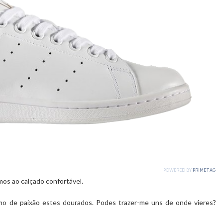
mos ao calçado confortável.
mo de paixão estes dourados. Podes trazer-me uns de onde vieres?