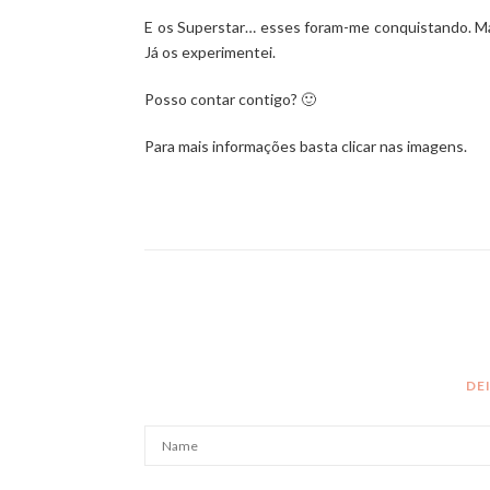
E os Superstar… esses foram-me conquistando. Mas 
Já os experimentei.
Posso contar contigo? 🙂
Para mais informações basta clicar nas imagens.
DE