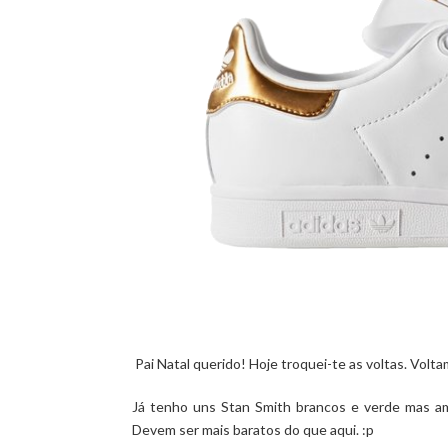
Pai Natal querido! Hoje troquei-te as voltas. Volta
Já tenho uns Stan Smith brancos e verde mas a
Devem ser mais baratos do que aqui. :p