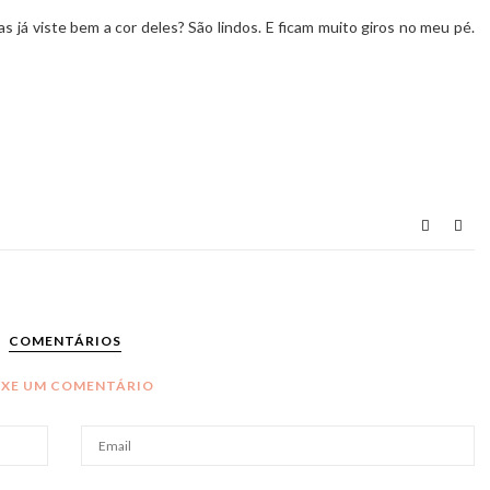
já viste bem a cor deles? São lindos. E ficam muito giros no meu pé.
COMENTÁRIOS
IXE UM COMENTÁRIO