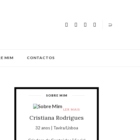
E MIM
CONTACTOS
SOBRE MIM
LER MAIS
Cristiana Rodrigues
32 anos | Tavira/Lisboa