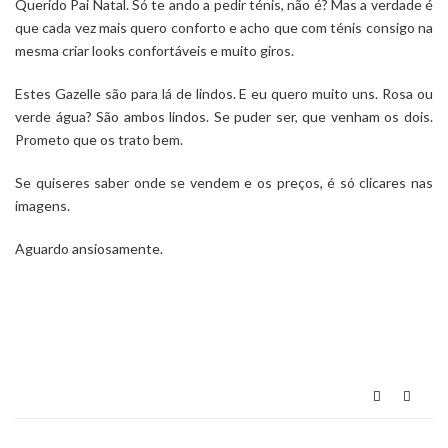
Querido Pai Natal. Só te ando a pedir ténis, não é? Mas a verdade é
que cada vez mais quero conforto e acho que com ténis consigo na
mesma criar looks confortáveis e muito giros.
Estes Gazelle são para lá de lindos. E eu quero muito uns. Rosa ou
verde água? São ambos lindos. Se puder ser, que venham os dois.
Prometo que os trato bem.
Se quiseres saber onde se vendem e os preços, é só clicares nas
imagens.
Aguardo ansiosamente.