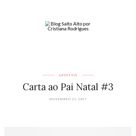
LIFESTYLE
Carta ao Pai Natal #3
NOVEMBRO 27, 2017