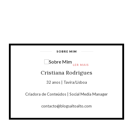
SOBRE MIM
LER MAIS
Cristiana Rodrigues
32 anos | Tavira/Lisboa
Criadora de Conteúdos | Social Media Manager
contacto@blogsaltoalto.com