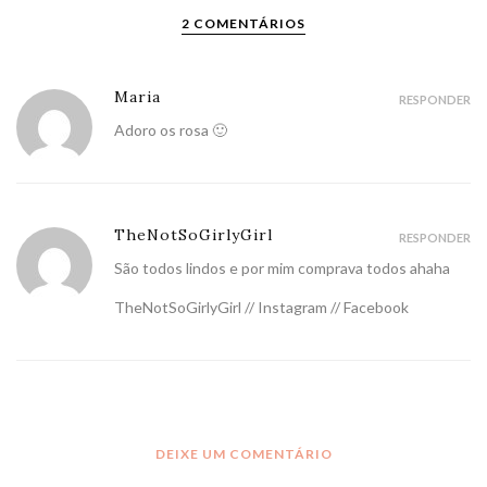
2 COMENTÁRIOS
Maria
RESPONDER
Adoro os rosa 🙂
TheNotSoGirlyGirl
RESPONDER
São todos lindos e por mim comprava todos ahaha
TheNotSoGirlyGirl
//
Instagram
//
Facebook
DEIXE UM COMENTÁRIO