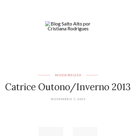
MODA/BELEZA
Catrice Outono/Inverno 2013
NOVEMBRO 7, 2013