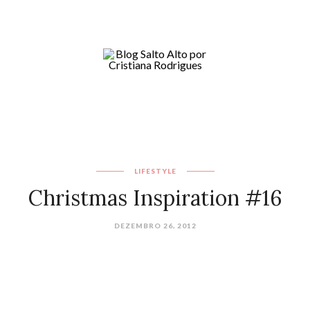
LIFESTYLE
Christmas Inspiration #16
DEZEMBRO 26, 2012