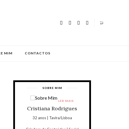
E MIM
CONTACTOS
SOBRE MIM
LER MAIS
Cristiana Rodrigues
32 anos | Tavira/Lisboa