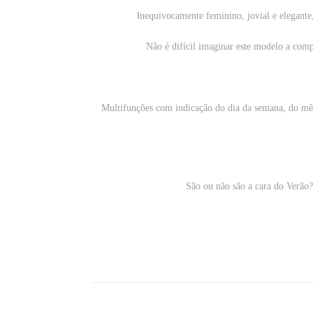
I
nequivocamente feminino, jovial e elegante
Não é difícil imaginar este modelo a comp
Multifunções com indicação do dia da semana, do mês
São ou não são a cara do Verão?