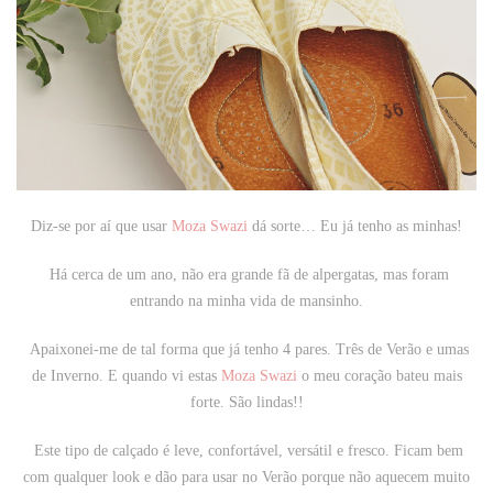
Diz-se por aí que usar
Moza Swazi
dá sorte… Eu já tenho as minhas!
Há cerca de um ano, não era grande fã de alpergatas, mas foram
entrando na minha vida de mansinho.
Apaixonei-me de tal forma que já tenho 4 pares. Três de Verão e umas
de Inverno. E quando vi estas
Moza Swazi
o meu coração bateu mais
forte. São lindas!!
Este tipo de calçado é leve, confortável, versátil e fresco. Ficam bem
com qualquer look e dão para usar no Verão porque não aquecem muito