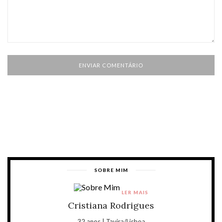
SOBRE MIM
LER MAIS
Cristiana Rodrigues
32 anos | Tavira/Lisboa