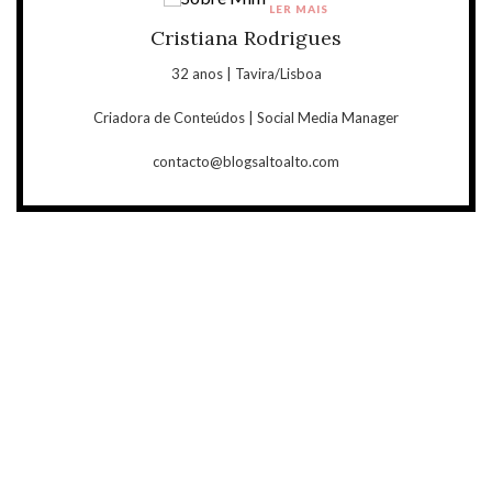
LER MAIS
Cristiana Rodrigues
32 anos | Tavira/Lisboa
Criadora de Conteúdos | Social Media Manager
contacto@blogsaltoalto.com