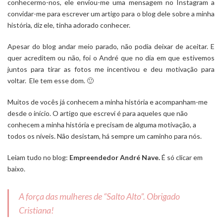
conhecermo-nos, ele enviou-me uma mensagem no Instagram a
convidar-me para escrever um artigo para o blog dele sobre a minha
história, diz ele, tinha adorado conhecer.
Apesar do blog andar meio parado, não podia deixar de aceitar. E
quer acreditem ou não, foi o André que no dia em que estivemos
juntos para tirar as fotos me incentivou e deu motivação para
voltar. Ele tem esse dom. 🙂
Muitos de vocês já conhecem a minha história e acompanham-me
desde o início. O artigo que escrevi é para aqueles que não
conhecem a minha história e precisam de alguma motivação, a
todos os níveis. Não desistam, há sempre um caminho para nós.
Leiam tudo no blog:
Empreendedor André Nave.
É só clicar em
baixo.
A força das mulheres de “Salto Alto”. Obrigado
Cristiana!