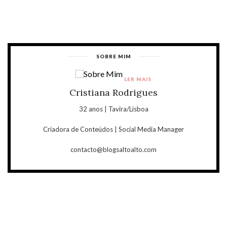
SOBRE MIM
LER MAIS
Cristiana Rodrigues
32 anos | Tavira/Lisboa
Criadora de Conteúdos | Social Media Manager
contacto@blogsaltoalto.com