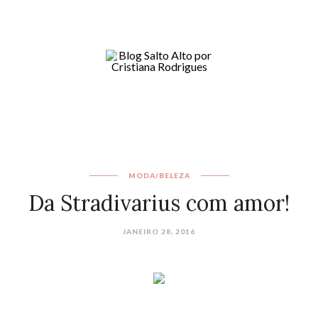
MODA/BELEZA
Da Stradivarius com amor!
JANEIRO 28, 2016