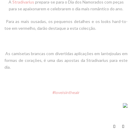
A
Stradivarius
prepara-se para o Dia dos Namorados com peças
para se apaixonarem e celebrarem o dia mais romântico do ano.
Para as mais ousadas, os pequenos detalhes e os looks hard-to-
toe em vermelho, darão destaque a esta colecção.
As camisetas brancas com divertidas aplicações em lantejoulas em
formas de corações, é uma das apostas da Stradivarius para este
dia.
#loveisintheair