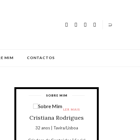
E MIM
CONTACTOS
SOBRE MIM
LER MAIS
Cristiana Rodrigues
32 anos | Tavira/Lisboa