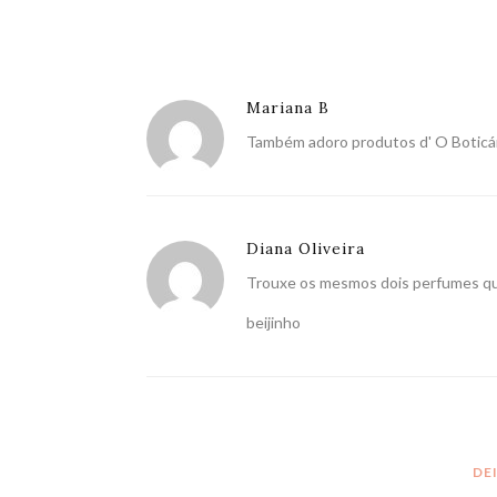
Mariana B
Também adoro produtos d' O Boticár
Diana Oliveira
Trouxe os mesmos dois perfumes qu
beijinho
DE