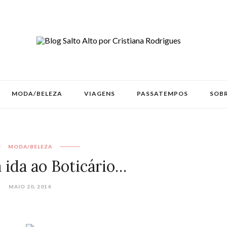
MODA/BELEZA
VIAGENS
PASSATEMPOS
SOBR
MODA/BELEZA
 ida ao Boticário…
MAIO 20, 2014