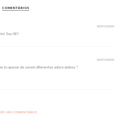
COMENTÁRIOS
RESPONDER
io! Sou fã!!
RESPONDER
e tu apesar de serem diferentes adoro ambos ^
IXE UM COMENTÁRIO