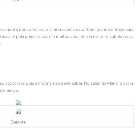
ativamente pouco tempo e o meu cabelo estar bem grande e fraco para
mais. E pela primeira vez em muitos anos deixei de ter o cabelo recto
r.
u conto-vos pois a maioria não deve saber. No salão da Maria, o corte
 e é em pé.
Durante