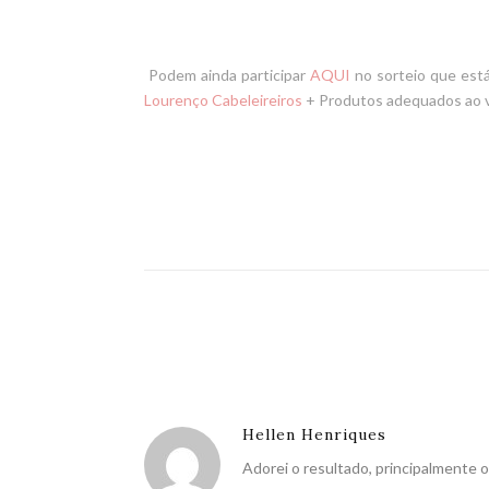
Podem ainda participar
AQUI
no sorteio que est
Lourenço
Cabeleireiros
+ Produtos
adequados ao v
Hellen Henriques
Adorei o resultado, principalmente o