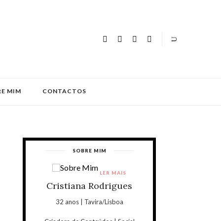
E MIM
CONTACTOS
SOBRE MIM
LER MAIS
Cristiana Rodrigues
32 anos | Tavira/Lisboa