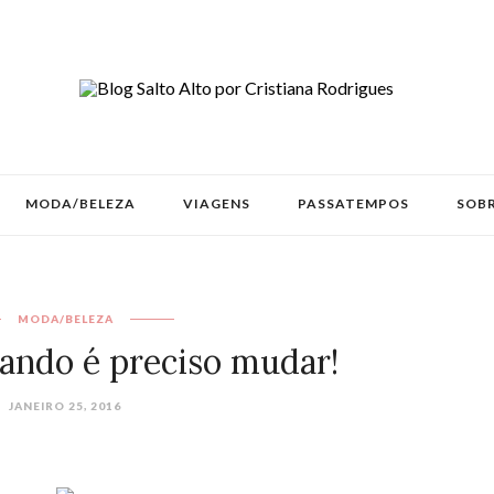
MODA/BELEZA
VIAGENS
PASSATEMPOS
SOBR
MODA/BELEZA
ando é preciso mudar!
JANEIRO 25, 2016