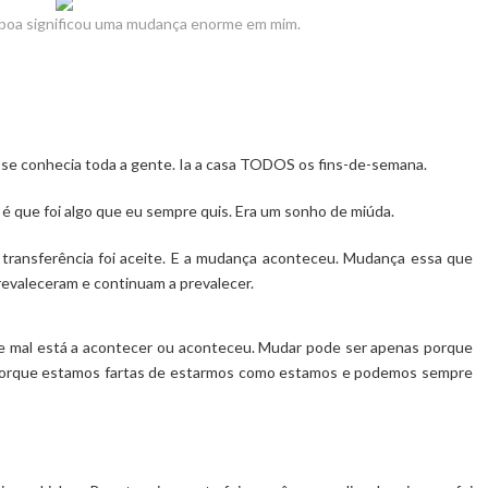
Lisboa significou uma mudança enorme em mim.
 se conhecia toda a gente. Ia a casa TODOS os fins-de-semana.
 é que foi algo que eu sempre quis. Era um sonho de miúda.
A
transferência
foi aceite. E a mudança aconteceu. Mudança essa que
revaleceram e continuam a prevalecer.
 mal está a acontecer ou aconteceu. Mudar pode ser apenas porque
Porque estamos fartas de estarmos como estamos e podemos sempre