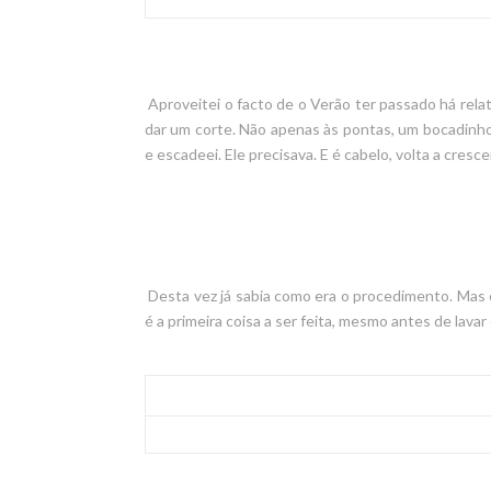
Aproveitei o facto de o Verão ter passado há rel
dar um corte. Não apenas às pontas, um bocadinho 
e escadeei. Ele precisava. E é cabelo, volta a cresce
Desta vez já sabia como era o procedimento. Mas e
é a primeira coisa a ser feita, mesmo antes de lavar