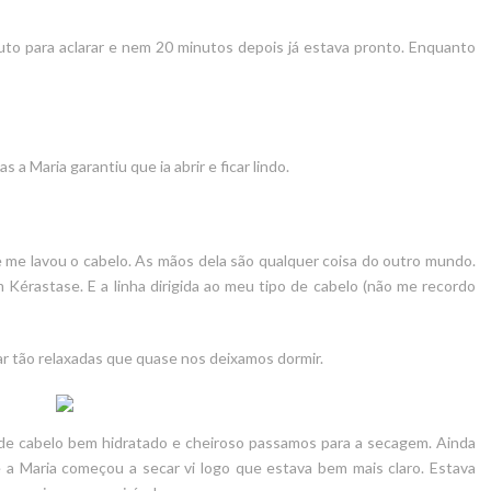
to para aclarar e nem 20 minutos depois já estava pronto. Enquanto
a Maria garantiu que ia abrir e ficar lindo.
e me lavou o cabelo. As mãos dela são qualquer coisa do outro mundo.
 Kérastase. E a linha dirigida ao meu tipo de cabelo (não me recordo
r tão relaxadas que quase nos deixamos dormir.
e cabelo bem hidratado e cheiroso passamos para a secagem. Ainda
 Maria começou a secar vi logo que estava bem mais claro. Estava