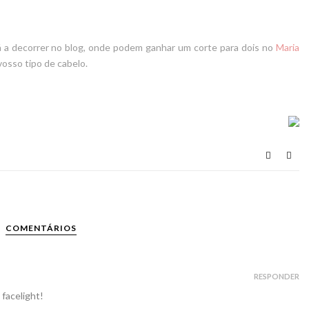
á a decorrer no blog, onde podem ganhar um
corte para dois no
Maria
osso tipo de cabelo.
COMENTÁRIOS
RESPONDER
 facelight!