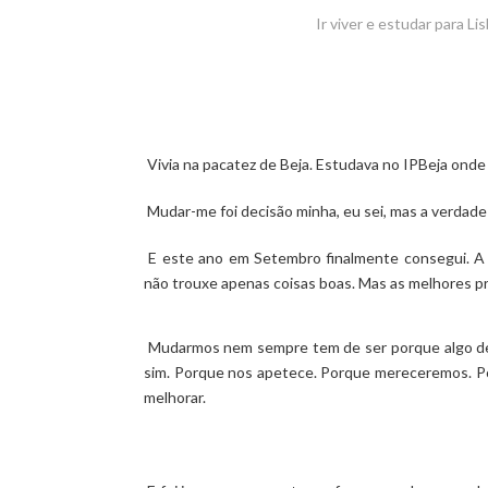
Ir viver e estudar para 
Vivia na pacatez de Beja. Estudava no IPBeja onde
Mudar-me foi decisão minha, eu sei, mas a verdade
E este ano em Setembro finalmente consegui. 
não trouxe apenas coisas boas. Mas as melhores p
Mudarmos nem sempre tem de ser porque algo de
sim. Porque nos apetece. Porque mereceremos. 
melhorar.