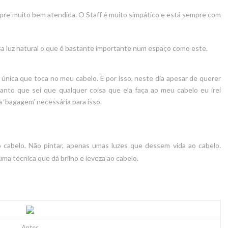
mpre muito bem atendida. O Staff é muito simpático e está sempre com
 luz natural o que é bastante importante num espaço como este.
 única que toca no meu cabelo. E por isso, neste dia apesar de querer
anto que sei que qualquer coisa que ela faça ao meu cabelo eu irei
 ‘bagagem’ necessária para isso.
o cabelo. Não pintar, apenas umas luzes que dessem vida ao cabelo.
uma técnica que dá
brilho e leveza ao cabelo.
Antes