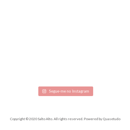
Segue-me no Instagram
Copyright © 2020 Salto Alto. All rights reserved.
Powered by
Quasetudo