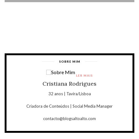
SOBRE MIM
LER MAIS
Cristiana Rodrigues
32 anos | Tavira/Lisboa
Criadora de Conteúdos | Social Media Manager
contacto@blogsaltoalto.com