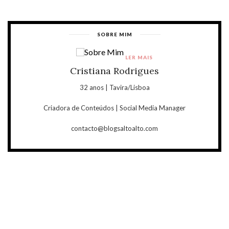
SOBRE MIM
LER MAIS
Cristiana Rodrigues
32 anos | Tavira/Lisboa
Criadora de Conteúdos | Social Media Manager
contacto@blogsaltoalto.com