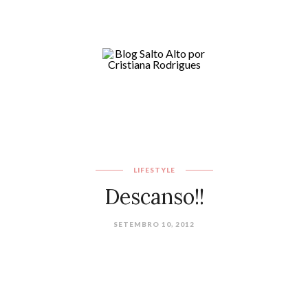
LIFESTYLE
Descanso!!
SETEMBRO 10, 2012