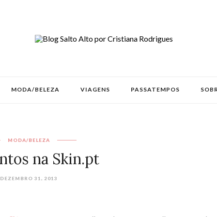
MODA/BELEZA
VIAGENS
PASSATEMPOS
SOBR
MODA/BELEZA
ntos na Skin.pt
DEZEMBRO 31, 2013