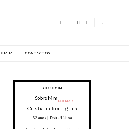
E MIM
CONTACTOS
SOBRE MIM
LER MAIS
Cristiana Rodrigues
32 anos | Tavira/Lisboa