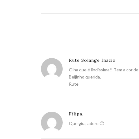
Rute Solange Inacio
Olha que é lindissima!! Tem a cor de
Beijinho querida,
Rute
Filipa.
Que gira, adoro 🙂