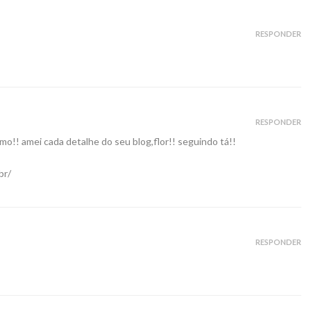
RESPONDER
RESPONDER
mo!! amei cada detalhe do seu blog,flor!! seguindo tá!!
br/
RESPONDER