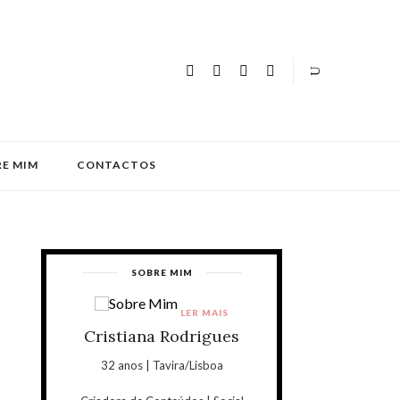
E MIM
CONTACTOS
SOBRE MIM
LER MAIS
Cristiana Rodrigues
32 anos | Tavira/Lisboa