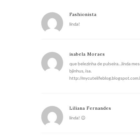
Fashionista
linda!
isabela Moraes
que belezinha de pulseira…linda mes
bjinhus, isa.
http://mycutelifeblog.blogspot.com.
Liliana Fernandes
linda! 😉