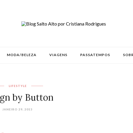
MODA/BELEZA
VIAGENS
PASSATEMPOS
SOBR
LIFESTYLE
gn by Button
JANEIRO 29, 2013