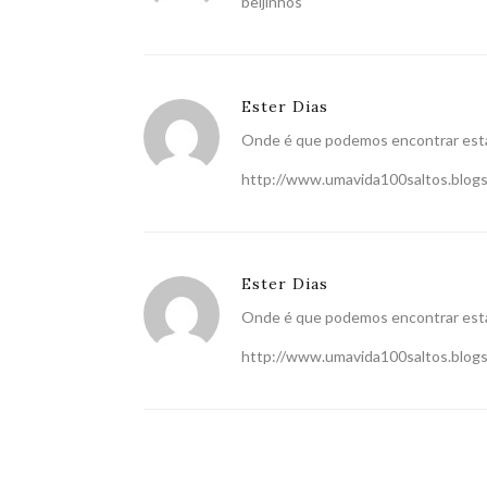
beijinhos
Ester Dias
Onde é que podemos encontrar esta
http://www.umavida100saltos.blog
Ester Dias
Onde é que podemos encontrar esta
http://www.umavida100saltos.blog