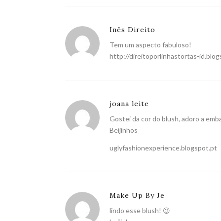
Inês Direito
Tem um aspecto fabuloso!
http://direitoporlinhastortas-id.blog
joana leite
Gostei da cor do blush, adoro a em
Beijinhos
uglyfashionexperience.blogspot.pt
Make Up By Je
lindo esse blush! 😉