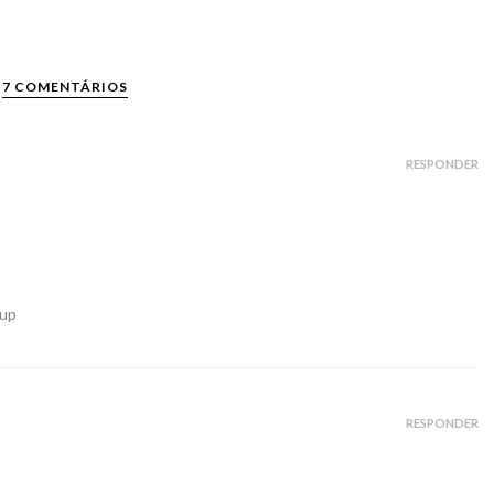
7 COMENTÁRIOS
RESPONDER
oup
RESPONDER