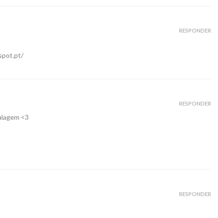
RESPONDER
spot.pt/
RESPONDER
balagem <3
RESPONDER