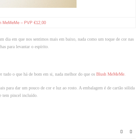
h MeMeMe – PVP €12,00
num dia em que nos sentimos mais em baixo, nada como um toque de cor nas
has para levantar o espírito.
cer tudo o que há de bom em si, nada melhor do que os
Blush MeMeMe
.
ais para dar um pouco de cor e luz ao rosto. A embalagem é de cartão sólida
e tem pincel incluído.