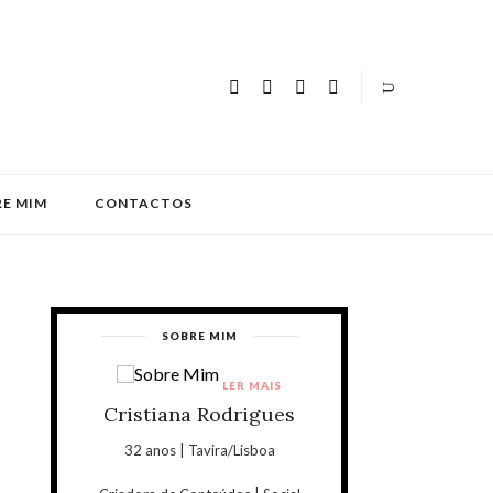
E MIM
CONTACTOS
SOBRE MIM
LER MAIS
Cristiana Rodrigues
32 anos | Tavira/Lisboa