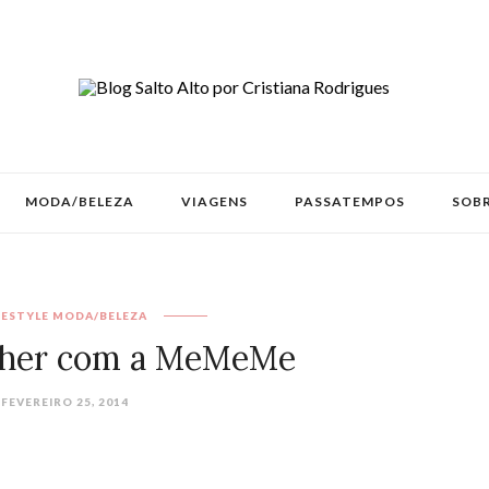
MODA/BELEZA
VIAGENS
PASSATEMPOS
SOBR
FESTYLE
MODA/BELEZA
lher com a MeMeMe
FEVEREIRO 25, 2014