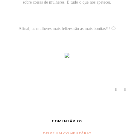
sobre coisas de mulheres
. E tudo o que nos apetecer.
Afinal, as mulheres mais felizes são as mais bonitas!!! 🙂
COMENTÁRIOS
DEIXE UM COMENTÁRIO