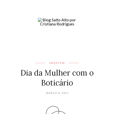
LIFESTYLE
Dia da Mulher com o
Boticário
MARÇO 8, 2015