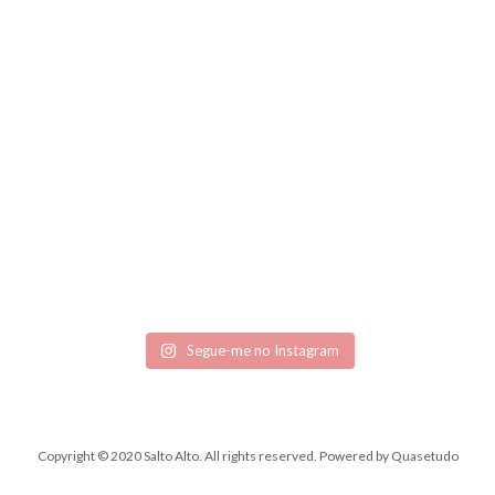
Segue-me no Instagram
Copyright © 2020 Salto Alto. All rights reserved.
Powered by
Quasetudo