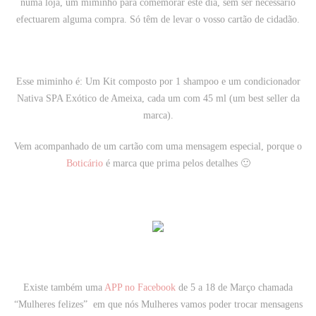
numa loja, um miminho para comemorar este dia, sem ser necessário
efectuarem alguma compra. Só têm de levar o vosso cartão de cidadão.
Esse miminho é: Um
Kit composto por
1 shampoo e um condicionador
Nativa SPA Exótico de Ameixa
,
cada um com 45 ml
(um best seller da
marca)
.
Vem acompanhado de um cartão com uma mensagem especial, porque o
Boticário
é marca que prima pelos detalhes 🙂
Existe também uma
APP no Facebook
de 5 a 18 de Março chamada
“Mulheres felizes” em que nós Mulheres vamos poder trocar mensagens