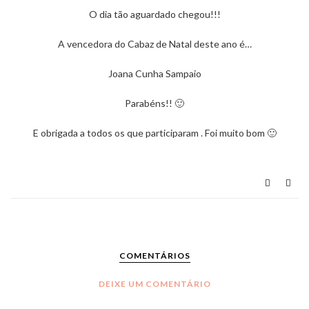
O dia tão aguardado chegou!!!
A vencedora do
Cabaz de Natal
deste ano é…
Joana Cunha Sampaio
Parabéns!! 🙂
E obrigada a todos os que participaram . Foi muito bom 🙂
COMENTÁRIOS
DEIXE UM COMENTÁRIO