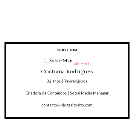
SOBRE MIM
LER MAIS
Cristiana Rodrigues
32 anos | Tavira/Lisboa
Criadora de Conteúdos | Social Media Manager
contacto@blogsaltoalto.com