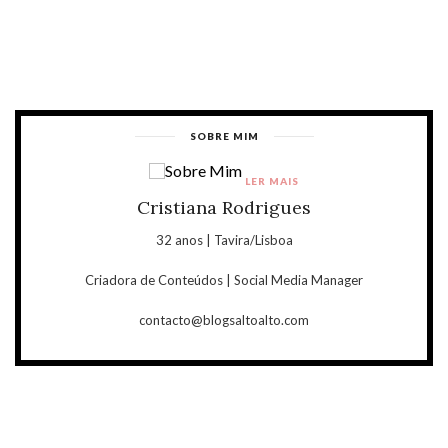
SOBRE MIM
LER MAIS
Cristiana Rodrigues
32 anos | Tavira/Lisboa
Criadora de Conteúdos | Social Media Manager
contacto@blogsaltoalto.com