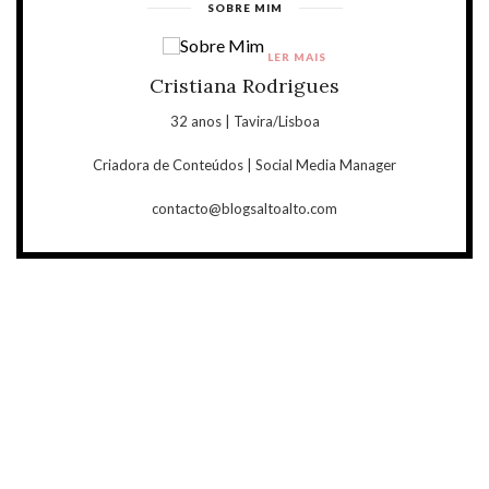
SOBRE MIM
LER MAIS
Cristiana Rodrigues
32 anos | Tavira/Lisboa
Criadora de Conteúdos | Social Media Manager
contacto@blogsaltoalto.com