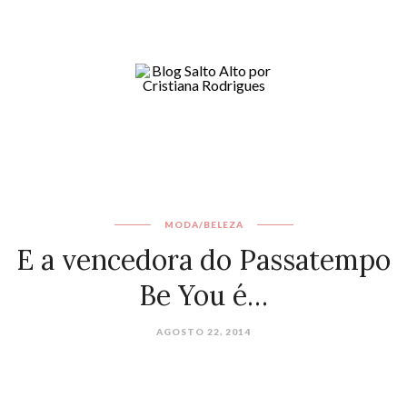
MODA/BELEZA
E a vencedora do Passatempo
Be You é…
AGOSTO 22, 2014