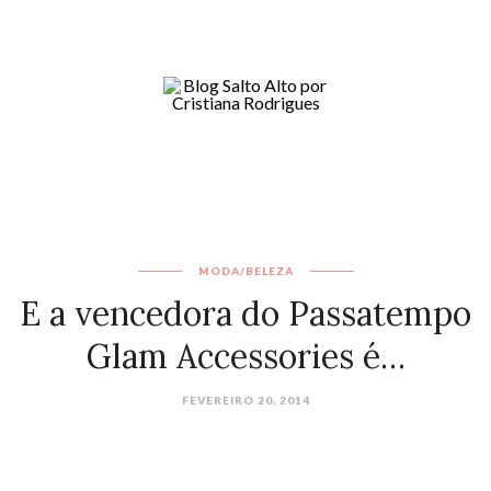
MODA/BELEZA
E a vencedora do Passatempo
Glam Accessories é…
FEVEREIRO 20, 2014