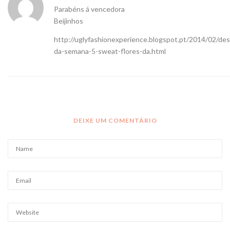
Parabéns á vencedora
Beijinhos
http://uglyfashionexperience.blogspot.pt/2014/02/des
da-semana-5-sweat-flores-da.html
DEIXE UM COMENTÁRIO