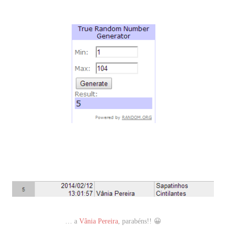
… a
Vânia Pereira
, parabéns!! 😀