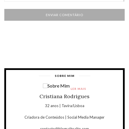
SOBRE MIM
LER MAIS
Cristiana Rodrigues
32 anos | Tavira/Lisboa
Criadora de Conteúdos | Social Media Manager
contacto@blogsaltoalto.com