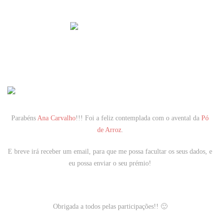
Parabéns
Ana Carvalho
!!!
Foi a feliz contemplada com o avental da
Pó
de Arroz
.
E breve irá receber um email, para que me possa facultar os seus dados, e
eu possa enviar o seu prémio!
Obrigada a todos pelas participações!! 🙂