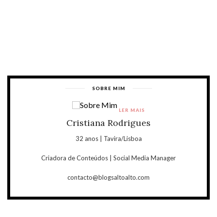
SOBRE MIM
LER MAIS
Cristiana Rodrigues
32 anos | Tavira/Lisboa
Criadora de Conteúdos | Social Media Manager
contacto@blogsaltoalto.com