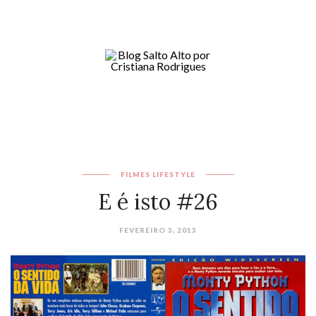
FILMES
LIFESTYLE
E é isto #26
FEVEREIRO 3, 2013