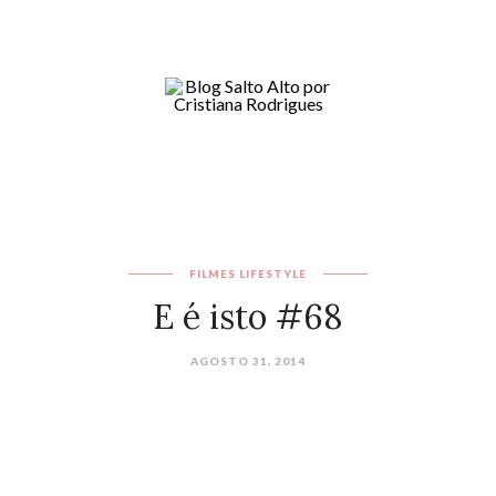
FILMES
LIFESTYLE
E é isto #68
AGOSTO 31, 2014