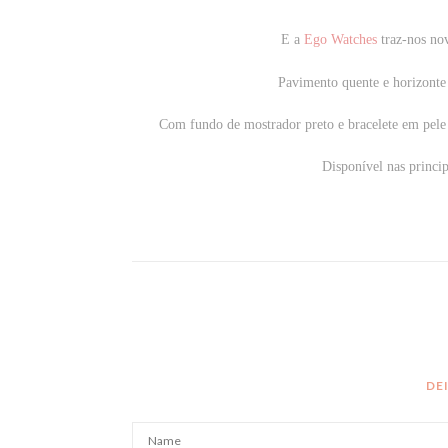
E a
Ego Watches
traz-nos nov
Pavimento quente e horizonte 
Com fundo de mostrador preto e bracelete em pele 
Disponível nas princi
DE