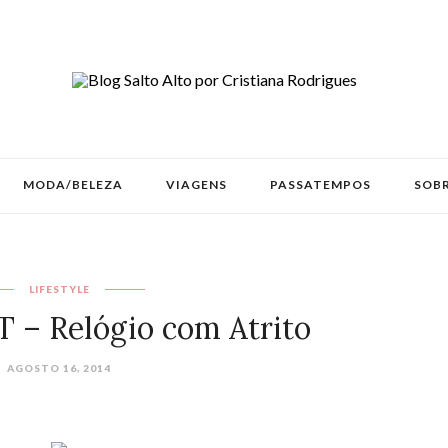
MODA/BELEZA
VIAGENS
PASSATEMPOS
SOBR
LIFESTYLE
AGOSTO 16, 2014