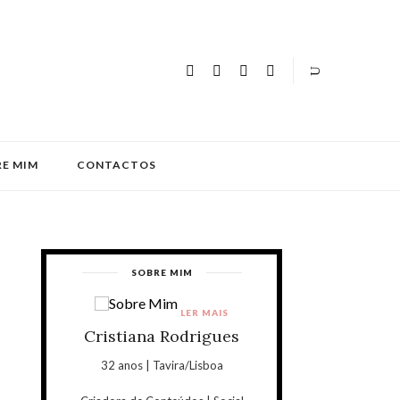
E MIM
CONTACTOS
SOBRE MIM
LER MAIS
Cristiana Rodrigues
32 anos | Tavira/Lisboa