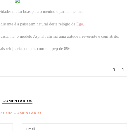
idades muito boas para o menino e para a menina.
distante é a paisagem natural deste relógio da
Ego
.
castanha, o modelo Asphalt afirma uma atitude irreverente e com atrito.
pais relojoarias do país com um pvp de 89€.
COMENTÁRIOS
IXE UM COMENTÁRIO