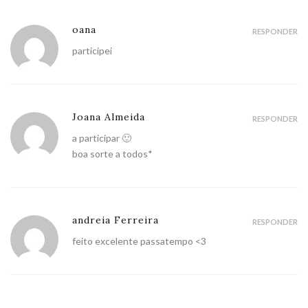
oana
RESPONDER
participei
Joana Almeida
RESPONDER
a participar 🙂
boa sorte a todos*
andreia Ferreira
RESPONDER
feito excelente passatempo <3