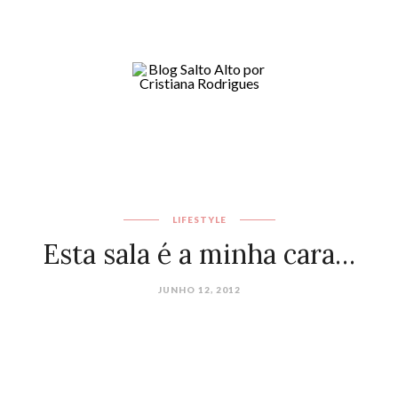
LIFESTYLE
Esta sala é a minha cara…
JUNHO 12, 2012